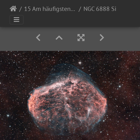
15 Am häufigsten angesehen
NGC 6888 Sichelnebel