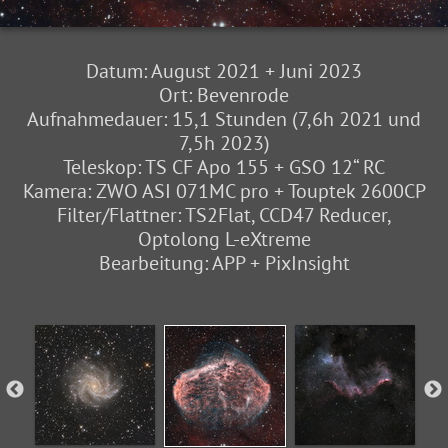
Datum: August 2021 + Juni 2023
Ort: Bevenrode
Aufnahmedauer: 15,1 Stunden (7,6h 2021 und
7,5h 2023)
Teleskop: TS CF Apo 155 + GSO 12“ RC
Kamera: ZWO ASI 071MC pro + Touptek 2600CP
Filter/Flattner: TS2Flat, CCD47 Reducer,
Optolong L-eXtreme
Bearbeitung: APP + PixInsight