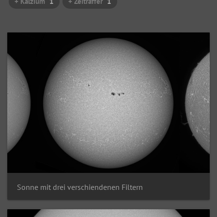
+ Kalzium
1
+ Zeitraffer
1
Sonne mit drei verschiendenen Filtern