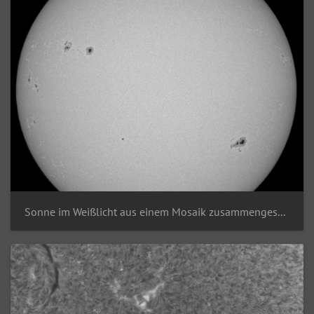
Sonne im Weißlicht aus einem Mosaik zusammengesetzt