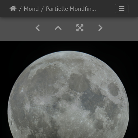
Mond
Partielle Mondfinsternis