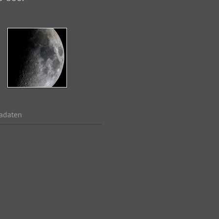
adaten