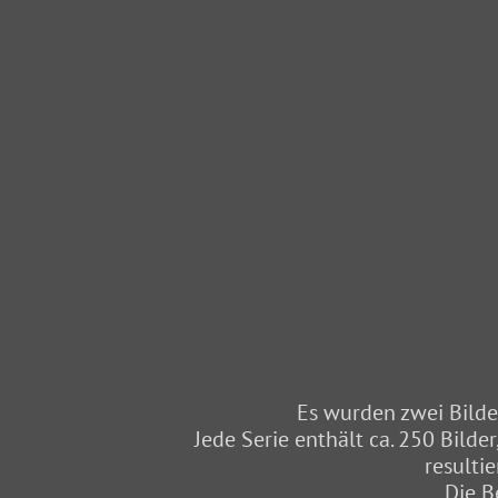
Es wurden zwei Bilde
Jede Serie enthält ca. 250 Bild
resulti
Die B