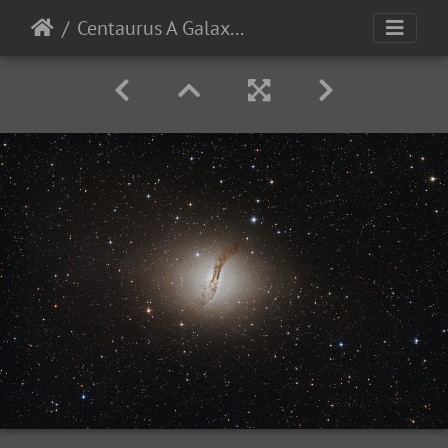
Centaurus A Galaxie