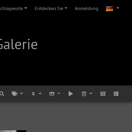
Schlagworte
Entdecken Sie
Anmeldung
alerie