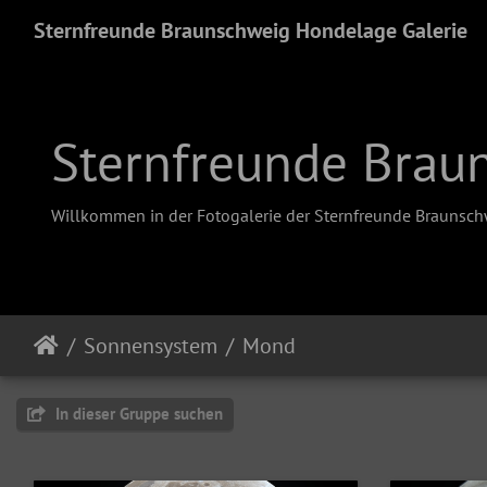
Sternfreunde Braunschweig Hondelage Galerie
Sternfreunde Brau
Willkommen in der Fotogalerie der Sternfreunde Braunsc
Sonnensystem
Mond
In dieser Gruppe suchen